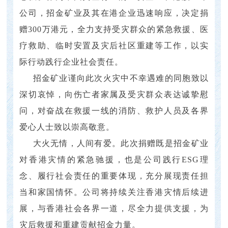
公司，招金矿业及其在港企业迅速响应，决定捐
赠300万港元，全力支持受灾群众的紧急救援、医
疗救助、临时安置及灾后社区重建等工作，以实
际行动践行企业社会责任。
招金矿业谨向此次火灾中不幸遇难的同胞致以
深切哀悼，向伤亡者家属及受灾群众表达诚挚慰
问，对奋战在救援一线的消防、救护人员及各界
爱心人士致以崇高敬意。
大火无情，人间有爱。此次捐赠既是招金矿业
对香港灾情的紧急驰援，也是公司践行ESG理
念、履行社会责任的重要体现，充分展现责任担
当和家国情怀。公司将持续关注香港灾情后续进
展，与香港社会各界一道，尽全力提供支援，为
灾后救援和重建贡献招金力量。