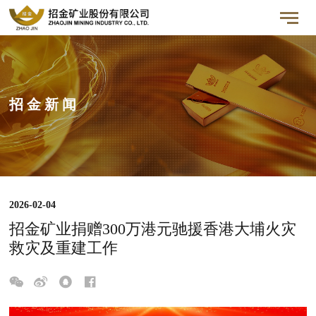
招 金 新 闻
2026-02-04
招金矿业捐赠300万港元驰援香港大埔火灾
救灾及重建工作