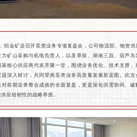
招金矿业召开泵类业务专项复盘会，公司物流部、物资供
主力矿山采购与机电负责人，以及章鼓、湖南三昌、葫芦岛
四家核心供应商代表齐聚一堂，围绕业务优化、技术支撑、
议题深入研讨，共同擘画泵类业务高质量发展新蓝图。此次
是对前期业务整合成效的全面复盘，更是深化供需协同、破
实供应链韧性的战略举措。