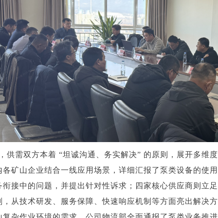
供需双方本着 “坦诚沟通、务实解决” 的原则，展开多维
内各矿山企业结合一线应用场景，详细汇报了泵类设备的使用
务衔接中的问题，并提出针对性诉求；四家核心供应商则立足2
划，从技术研发、服务保障、快速响应机制等方面亮出解决方
山复杂作业环境的需求。公司物流部全面通报了泵类业务推进