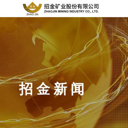
招 金 新 闻