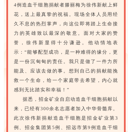
4例造血干细胞捐献者滕丽梅为徐伟新献上鲜
花，送上最真挚的祝福。现场全体人员用经
久不息的热烈掌声，向这位即将踏上生命接
力的英雄致以最深的敬意。面对大家的赞
誉，徐伟新显得十分谦逊。他动情地表
示：“能够配型成功，是一种难得的缘分，更
是一份沉甸甸的责任。我只是做了一件力所
能及、应该去做的事。想到自己的捐献能挽
救一个生命，给一个家庭带去希望，内心就
感到无比踏实和幸福！”
据悉，招金矿业自启动造血干细胞捐献以
来，已经有300余名志愿者加入中华骨髓库。
此次徐伟新捐献造血干细胞是招金矿业第3
例、招金集团第5例、招远市第9例造血干细