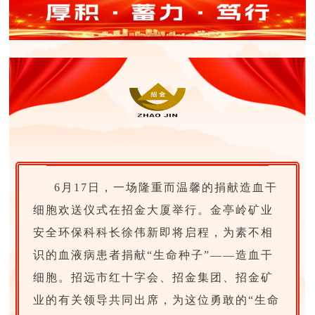
6月17日，一场隆重而温馨的捐献造血干
细胞欢送仪式在招金大厦举行。金亭岭矿业
安全环保科科长徐伟新即将启程，为素不相
识的血液病患者捐献“生命种子”——造血干
细胞。招远市红十字会、招金集团、招金矿
业的有关领导共同出席，为这位勇敢的“生命