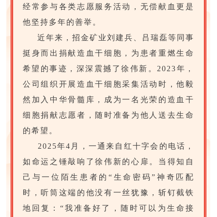
经常参与各类志愿服务活动，无偿献血更是
他坚持多年的善举。
近年来，招金矿业刘建兵、吕瑞磊等同事
挺身而出捐献造血干细胞，为患者重燃生命
希望的事迹，深深震撼了徐伟新。2023年，
公司组织开展造血干细胞采集活动时，他毅
然加入中华骨髓库，成为一名光荣的造血干
细胞捐献志愿者，随时准备为他人送去生命
的希望。
2025年4月，一通来自红十字会的电话，
如命运之锤敲响了徐伟新的心扉。当得知自
己与一位陌生患者的“生命密码”神奇匹配
时，听筒这端的他没有一丝犹豫，斩钉截铁
地回复：“我准备好了，随时可以为生命接