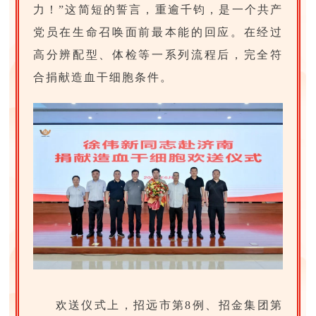
力！”这简短的誓言，重逾千钧，是一个共产
党员在生命召唤面前最本能的回应。在经过
高分辨配型、体检等一系列流程后，完全符
合捐献造血干细胞条件。
欢送仪式上，招远市第8例、招金集团第