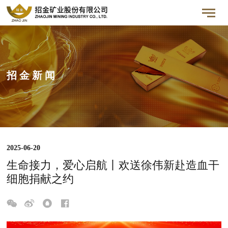
招 金 新 闻
2025-06-20
生命接力，爱心启航丨欢送徐伟新赴造血干
细胞捐献之约