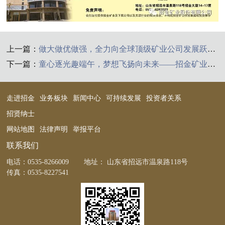
上一篇：
做大做优做强，全力向全球顶级矿业公司发展跃迁—招金矿业“十五五”战略规划重磅落地
下一篇：
童心逐光趣端午，梦想飞扬向未来——招金矿业庆“六一”关爱职工子女活动圆满举办
走进招金
业务板块
新闻中心
可持续发展
投资者关系
招贤纳士
网站地图
法律声明
举报平台
联系我们
电话：
0535-8266009
地址： 山东省招远市温泉路118号
传真：0535-8227541