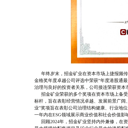
年终岁末，招金矿业在资本市场上捷报频传，殊
金格奖年度卓越公司评选中荣获“年度港股通最
治理与良好的投资者关系，公司接连荣获资本
招金矿业荣获的多个奖项在资本市场上备受瞩目
标杆，旨在表彰经营情况卓越、发展前景广阔
业”奖项旨在表彰公司治理结构健康、行业地位
一年内在ESG领域展示商业价值和社会价值影
回顾2024年，招金矿业坚持内外兼修，在资