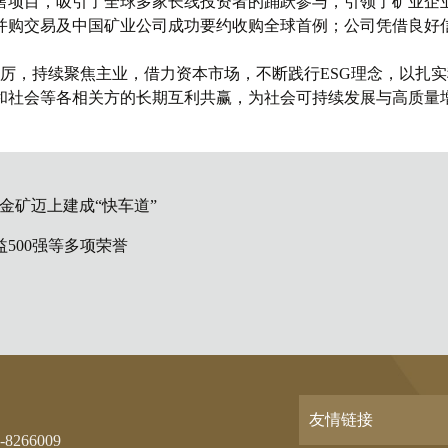
售项目，吸引了全球多家长线投资者的踊跃参与，引领了矿业企
大并购交易及中国矿业公司成功要约收购全球首例；公司凭借良好
厉，持续聚焦主业，借力资本市场，不断践行ESG理念，以扎
和社会等各相关方的长期互利共赢，为社会可持续发展与高质量
金矿迈上建成“快车道”
益500强等多项荣誉
友情链接
-8266009