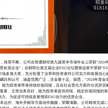
荣不断。公司在智通财经第九届资本市场年会上荣获“2024年
受欢迎企业”；在财联社第五届企业ESG论坛暨致远奖中荣获“E
市场多项大奖，充分彰显了业界和投资者对公司实力和发展信心
和认可，涵盖范围广泛，含金量十足。据悉，“2024年度金
、能为投资者带来持续价值回报，且在社会责任方面作出优异贡
显著、主营业务良好，能为投资者提供持续、稳定价值回报的港
响力、为促进可持续发展增添ESG动力的优质企业。
本运作、海外并购等方面动作频频，荣耀满载。公司精准完成1.