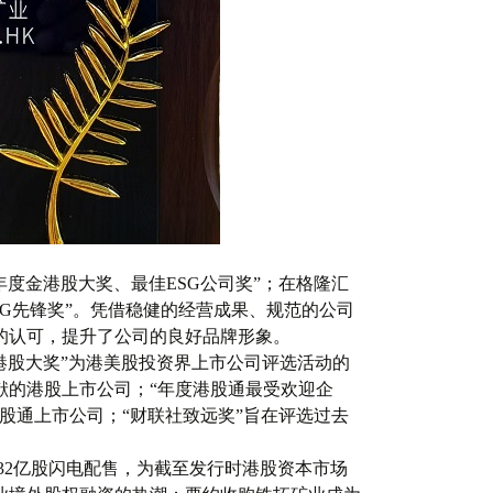
度金港股大奖、最佳ESG公司奖”；在格隆汇
SG先锋奖”。凭借稳健的经营成果、规范的公司
的认可，提升了公司的良好品牌形象。
港股大奖”为港美股投资界上市公司评选活动的
献的港股上市公司；“年度港股通最受欢迎企
股通上市公司；“财联社致远奖”旨在评选过去
32亿股闪电配售，为截至发行时港股资本市场