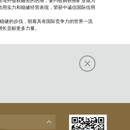
业境外股权融资的热潮；要约收购铁拓矿业成为
信用实力和稳健经营表现，荣获中诚信国际信用
实稳健的步伐，朝着具有国际竞争力的世界一流
增长贡献更多力量。