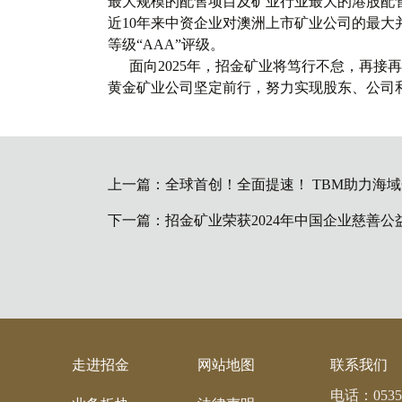
最大规模的配售项目及矿业行业最大的港股配
近10年来中资企业对澳洲上市矿业公司的最
等级“AAA”评级。
面向2025年，招金矿业将笃行不怠，再接再
黄金矿业公司坚定前行，努力实现股东、公司
上一篇：
全球首创！全面提速！ TBM助力海域
下一篇：
招金矿业荣获2024年中国企业慈善公
走进招金
网站地图
联系我们
电话：
0535