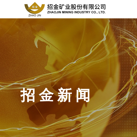
招 金 新 闻