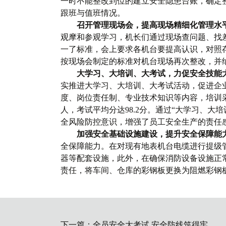
一时不能整改到位的建立安全隐患台账，确定
跟班与值班情况。
召开管理现场会，提高现场精细化管理水
观摩和参观学习，机长们通过现场查问题、找
一了标准，会上要求各机台要提高认识，对照
按现场会制定的标准对机台现场再次整改，并
大学习、大培训、大考试，力促安全技能
实推进大学习、大培训、大考试活动，促进企
度、岗位责任制、专业技术知识等内容，培训
人，考试平均分达98.2分。通过“大学习、
全风险防控意识，增强了员工安全生产的责任
加强安全基础设施建设，提升安全保障能
全保障能力。在对现有地表机台电缆进行提级
器等配套设施，此外，在确保消防设备设施正
责任，将车间、仓库的彩钢板更换为阻燃彩钢
下一篇：
全员安全大考试 安全防线筑得牢