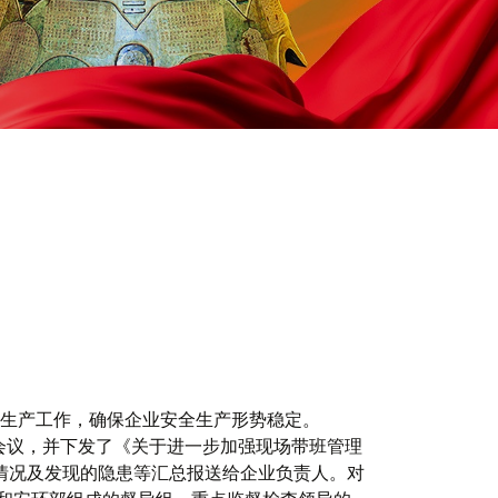
全生产工作，确保企业安全生产形势稳定。
会议，并下发了《关于进一步加强现场带班管理
情况及发现的隐患等汇总报送给企业负责人。对